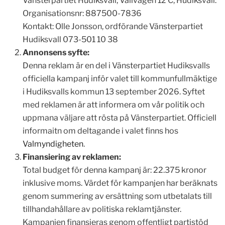
Vänsterpartiet Hudiksvall, Vallvägen 12 C, Hudiksvall.
Organisationsnr: 887500-7836
Kontakt: Olle Jonsson, ordförande Vänsterpartiet
Hudiksvall 073-501 10 38
Annonsens syfte:
Denna reklam är en del i Vänsterpartiet Hudiksvalls
officiella kampanj inför valet till kommunfullmäktige
i Hudiksvalls kommun 13 september 2026. Syftet
med reklamen är att informera om vår politik och
uppmana väljare att rösta på Vänsterpartiet. Officiell
informaitn om deltagande i valet finns hos
Valmyndigheten
.
Finansiering av reklamen:
Total budget för denna kampanj är: 22.375 kronor
inklusive moms. Värdet för kampanjen har beräknats
genom summering av ersättning som utbetalats till
tillhandahållare av politiska reklamtjänster.
Kampanjen finansieras genom offentligt partistöd