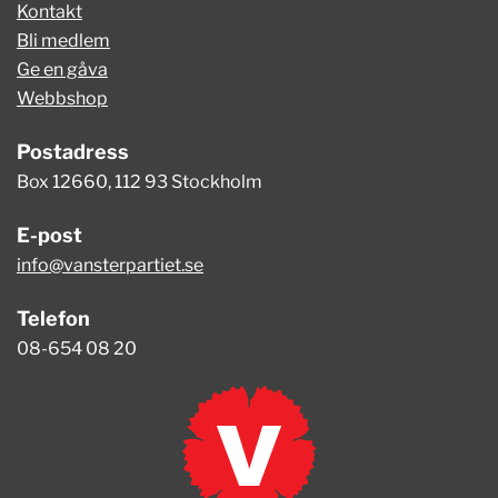
Kontakt
Bli medlem
Ge en gåva
Webbshop
Postadress
Box 12660, 112 93 Stockholm
E-post
info@vansterpartiet.se
Telefon
08-654 08 20