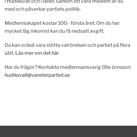
i Hudiksvall och i länet. Genom att vara medlem är du
med och påverkar partiets politik.
Medlemsskapet kostar 100:- första året. Om du har
mycket låg inkomst kan du få nedsatt avgift.
Du kan också vara stötta valrörelsen och partiet på flera
sätt.
Läs mer om det här
Har du frågor? Kontakta medlemsansvarig Olle Jonsson:
hudiksvall@vansterpartiet.se