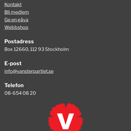
Kontakt
Bli medlem
Ge en gåva
Webbshop
Postadress
Box 12660, 112 93 Stockholm
E-post
info@vansterpartiet.se
Telefon
08-654 08 20