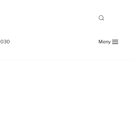
-2030
Meny