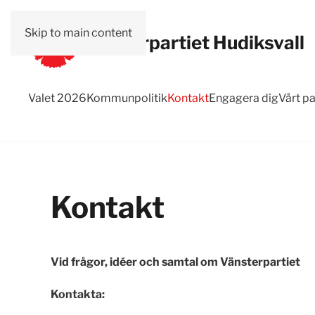
Skip to main content
Vänsterpartiet Hudiksvall
Valet 2026
Kommunpolitik
Kontakt
Engagera dig
Vårt pa
Kontakt
Vid frågor, idéer och samtal om Vänsterpartiet
Kontakta: