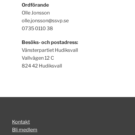
Ordförande
Olle Jonsson
olle.jonsson@ssvp.se
0735 0110 38
Besöks- och postadress:
Vänsterpartiet Hudiksvall
Vallvägen 12 C
824 42 Hudiksvall
Kontakt
Bli medlem