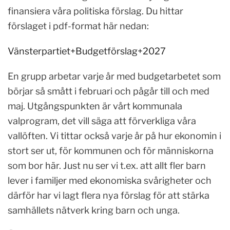
finansiera våra politiska förslag. Du hittar
förslaget i pdf-format här nedan:
Vänsterpartiet+Budgetförslag+2027
En grupp arbetar varje år med budgetarbetet som
börjar så smått i februari och pågår till och med
maj. Utgångspunkten är vårt kommunala
valprogram, det vill säga att förverkliga våra
vallöften. Vi tittar också varje år på hur ekonomin i
stort ser ut, för kommunen och för människorna
som bor här. Just nu ser vi t.ex. att allt fler barn
lever i familjer med ekonomiska svårigheter och
därför har vi lagt flera nya förslag för att stärka
samhällets nätverk kring barn och unga.