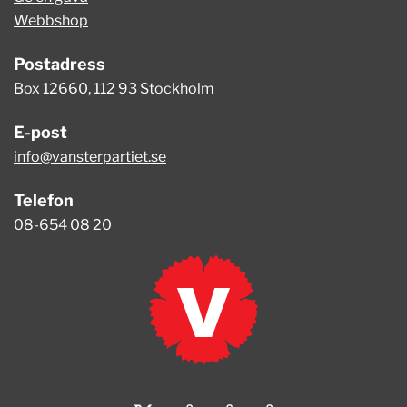
Webbshop
Postadress
Box 12660, 112 93 Stockholm
E-post
info@vansterpartiet.se
Telefon
08-654 08 20